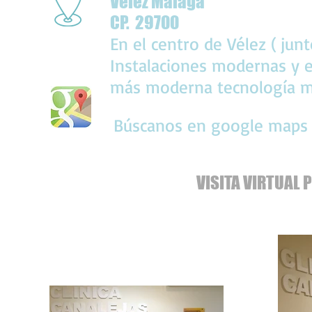
Vélez Málaga
CP. 29700
En el centro de Vélez ( junt
Instalaciones modernas y e
más moderna tecnología m
Búscanos en google maps
VISITA VIRTUAL