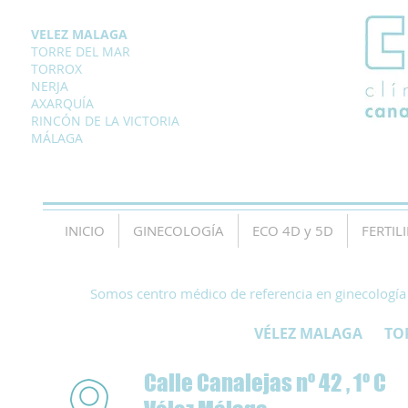
VELEZ MALAGA
TORRE DEL MAR
TORROX
NERJA
AXARQUÍA
RINCÓN DE LA VICTORIA
MÁLAGA
INICIO
GINECOLOGÍA
ECO 4D y 5D
FERTIL
Somos centro médico de referencia en ginecología ,
VÉLEZ MALAGA 
Calle Canalejas nº 42 , 1º C